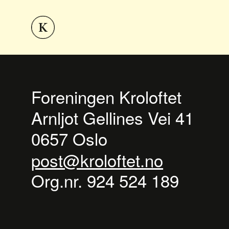
Foreningen Kroloftet
Arnljot Gellines Vei 41
0657 Oslo
post@kroloftet.no
Org.nr. 924 524 189