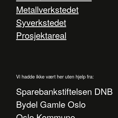
Metallverkstedet
Syverkstedet
Prosjektareal
Vi hadde ikke vært her uten hjelp fra:
Sparebankstiftelsen DNB
Bydel Gamle Oslo
Oslo Kommune