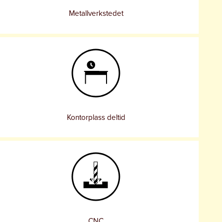
Metallverkstedet
Kontorplass deltid
CNC