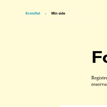
Kroloftet
»
Min side
F
Registre
reserva