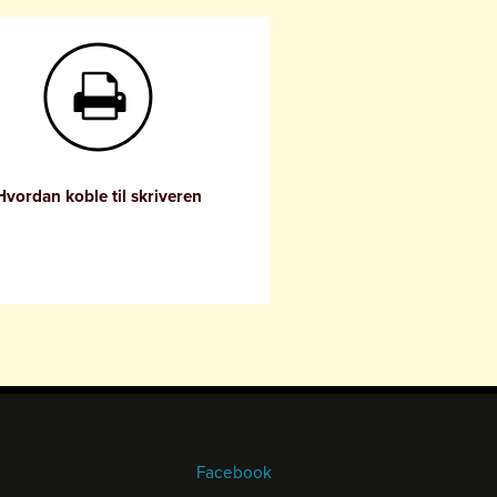
Hvordan koble til skriveren
Facebook