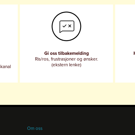
Gi oss tilbakemelding
Ris/ros, frustrasjoner og ønsker.
(ekstern lenke)
skanal
Om oss