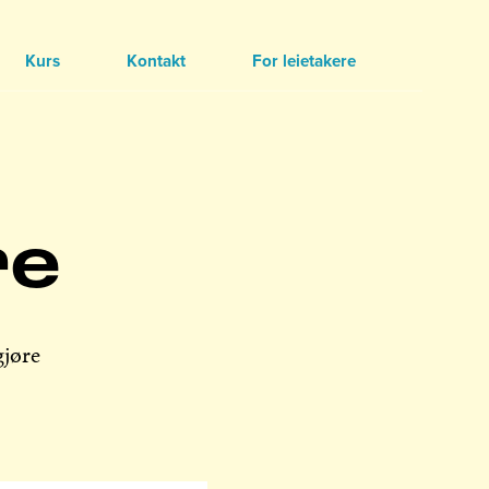
Kurs
Kontakt
For leietakere
re
gjøre