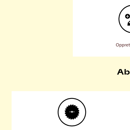
Opprett
Ab