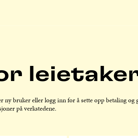
or leietake
r ny bruker eller logg inn for å sette opp betaling og 
sjoner på verkstedene.