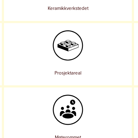
Keramikkverkstedet
Prosjektareal
Møterommet