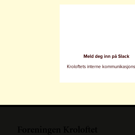
Meld deg inn på Slack
Kroloftets interne kommunikasjon
Foreningen Kroloftet