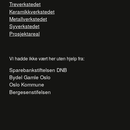
Treverkstedet
Keramikkverkstedet
Metallverkstedet
Syverkstedet
Prosjektareal
Vi hadde ikke vært her uten hjelp fra:
Sparebankstiftelsen DNB
Bydel Gamle Oslo
Oslo Kommune
Bergesenstifelsen