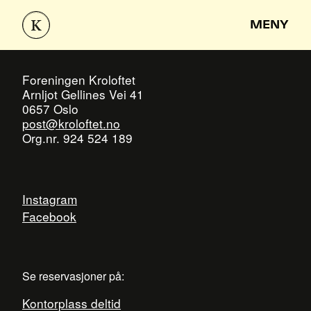
MENY
Foreningen Kroloftet
Arnljot Gellines Vei 41
0657 Oslo
post@kroloftet.no
Org.nr. 924 524 189
Instagram
Facebook
Se reservasjoner på:
Kontorplass deltid