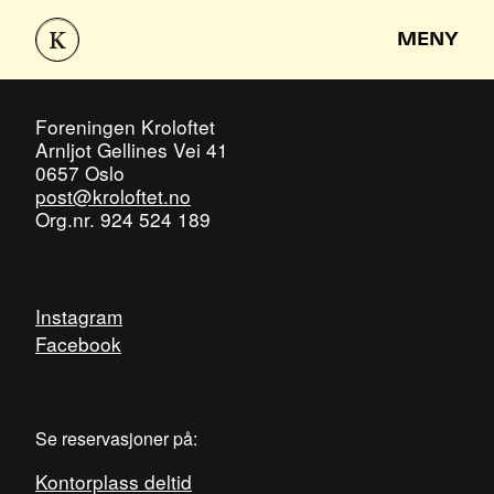
MENY
Foreningen Kroloftet
Arnljot Gellines Vei 41
0657 Oslo
post@kroloftet.no
Org.nr. 924 524 189
Instagram
Facebook
Se reservasjoner på:
Kontorplass deltid