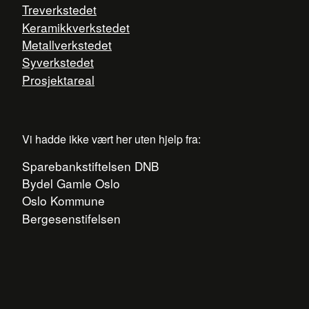
Treverkstedet
Keramikkverkstedet
Metallverkstedet
Syverkstedet
Prosjektareal
Vi hadde ikke vært her uten hjelp fra:
Sparebankstiftelsen DNB
Bydel Gamle Oslo
Oslo Kommune
Bergesenstifelsen