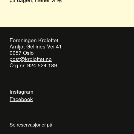
Foreningen Kroloftet
Arnljot Gellines Vei 41
0657 Oslo
post@kroloftet.no
Org.nr. 924 524 189
Instagram
Facebook
Se reservasjoner på: