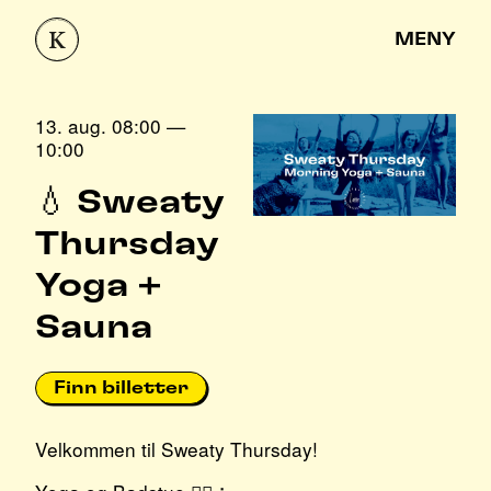
MENY
13. aug. 08:00 —
10:00
💧 Sweaty
Thursday
Yoga +
Sauna
Finn billetter
Velkommen til Sweaty Thursday!