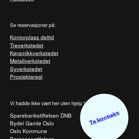
Se reservasjoner på:
Kontorplass deltid
Treverkstedet
Keramikkverkstedet
Metallverkstedet
Syverkstedet
Prosjektareal
Vi hadde ikke vært her uten hjelp fra:
Ta kontakt
Sparebankstiftelsen DNB
Bydel Gamle Oslo
Oslo Kommune
Bergesenstifelsen