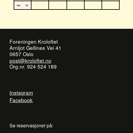
søn.
06.
Foreningen Kroloftet
Arnljot Gellines Vei 41
0657 Oslo
post@kroloftet.no
Org.nr. 924 524 189
Instagram
Facebook
Se reservasjoner på: