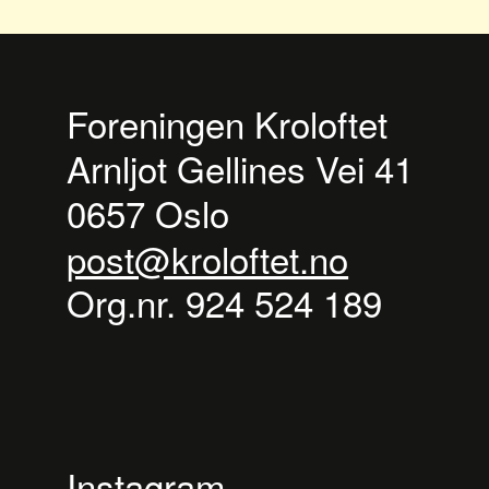
Foreningen Kroloftet
Arnljot Gellines Vei 41
0657 Oslo
post@kroloftet.no
Org.nr. 924 524 189
Instagram