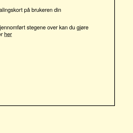
alingskort på brukeren din
jennomført stegene over kan du gjøre
er
her