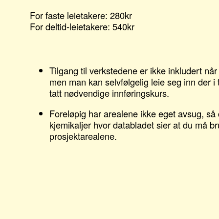
For faste leietakere: 280kr
For deltid-leietakere: 540kr
Tilgang til verkstedene er ikke inkludert når
men man kan selvfølgelig leie seg inn der i 
tatt nødvendige innføringskurs.
Foreløpig har arealene ikke eget avsug, så 
kjemikaljer hvor databladet sier at du må b
prosjektarealene.