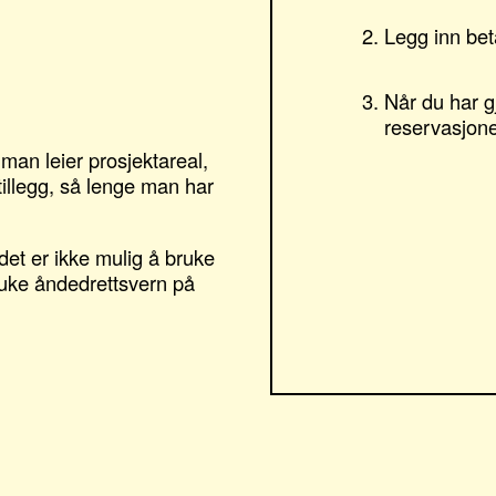
Legg inn bet
Når du har g
reservasjon
 man leier prosjektareal,
tillegg, så lenge man har
det er ikke mulig å bruke
ruke åndedrettsvern på