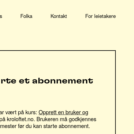
s
Folka
Kontakt
For leietakere
arte et abonnement
har vært på kurs:
Opprett en bruker og
på kroloftet.no. Brukeren må godkjennes
mester før du kan starte abonnement.