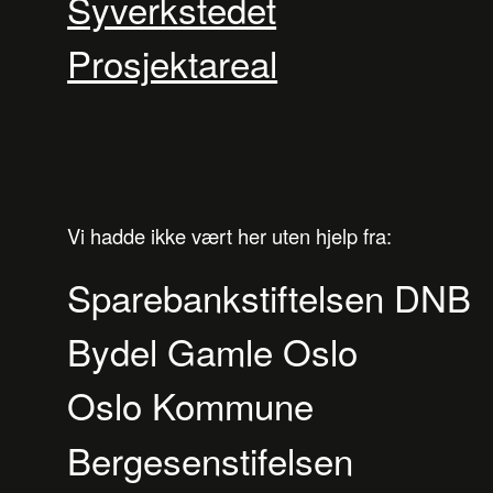
Syverkstedet
Prosjektareal
Vi hadde ikke vært her uten hjelp fra:
Sparebankstiftelsen DNB
Bydel Gamle Oslo
Oslo Kommune
Bergesenstifelsen